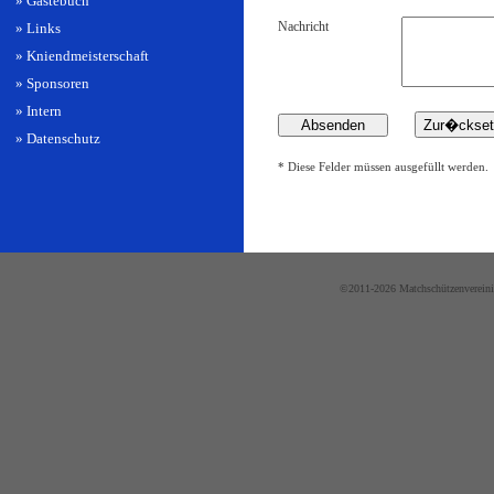
» Gästebuch
Nachricht
» Links
» Kniendmeisterschaft
» Sponsoren
» Intern
» Datenschutz
* Diese Felder müssen ausgefüllt werden.
©2011-2026 Matchschützenvereini